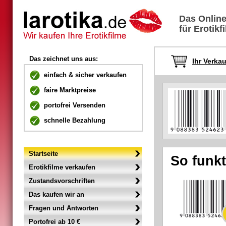
Das Online
für Erotikf
Das zeichnet uns aus:
Ihr Verka
einfach & sicher verkaufen
faire Marktpreise
portofrei Versenden
schnelle Bezahlung
Startseite
So funkt
Erotikfilme verkaufen
Zustandsvorschriften
Das kaufen wir an
Fragen und Antworten
Portofrei ab 10 €