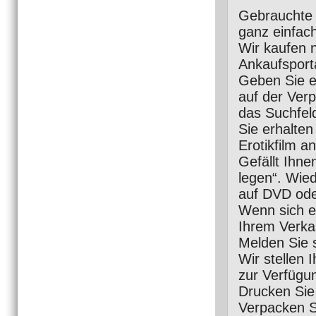
Gebrauchte H
ganz einfach
Wir kaufen n
Ankaufsport
Geben Sie e
auf der Ver
das Suchfeld
Sie erhalten
Erotikfilm a
Gefällt Ihne
legen“. Wied
auf DVD ode
Wenn sich e
Ihrem Verka
Melden Sie s
Wir stellen 
zur Verfügun
Drucken Sie 
Verpacken S