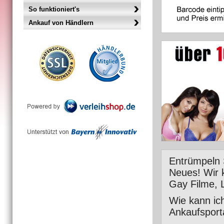
So funktioniert's
Ankauf von Händlern
Entrümpeln S
Neues! Wir k
Gay Filme, 
Wie kann ic
Ankaufsport